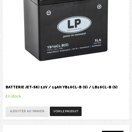
BATTERIE JET-SKI 12V / 19AH YB16CL-B (S) / LB16CL-B (S)
En stock
AJOUTER AU PANIER
VOIR LE PRODUIT