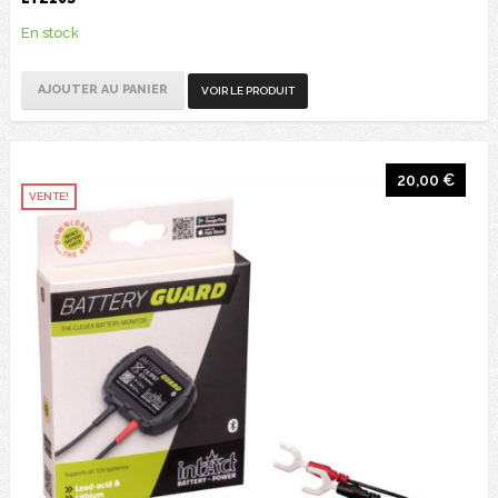
En stock
AJOUTER AU PANIER
VOIR LE PRODUIT
20,00 €
VENTE!