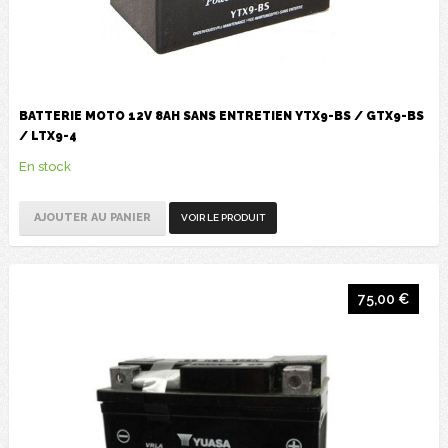
BATTERIE MOTO 12V 8AH SANS ENTRETIEN YTX9-BS / GTX9-BS
/ LTX9-4
En stock
AJOUTER AU PANIER
VOIR LE PRODUIT
75,00 €