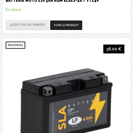
BATTERIE MOTO 12V 5AH AGM SLA12-4S / YTZ4V
En stock
AJOUTER AU PANIER
VOIR LE PRODUIT
NOUVEAU
38,00 €