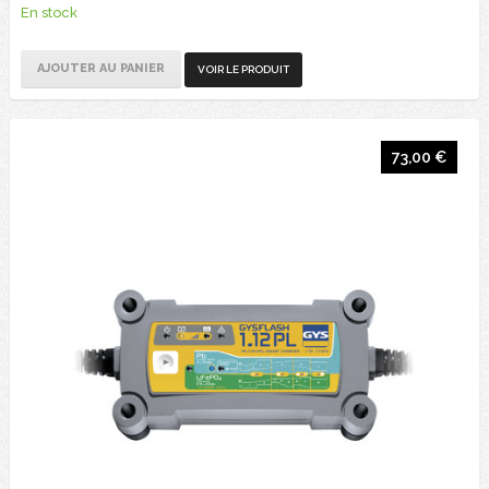
En stock
AJOUTER AU PANIER
VOIR LE PRODUIT
73,00 €