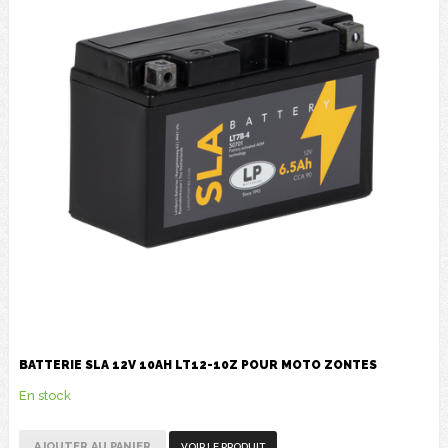
BATTERIE SLA 12V 10AH LT12-10Z POUR MOTO ZONTES
En stock
AJOUTER AU PANIER
VOIR LE PRODUIT