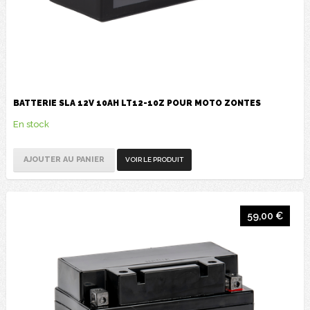
BATTERIE SLA 12V 10AH LT12-10Z POUR MOTO ZONTES
En stock
AJOUTER AU PANIER
VOIR LE PRODUIT
59,00 €