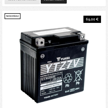
NOUVEAU
69,00 €