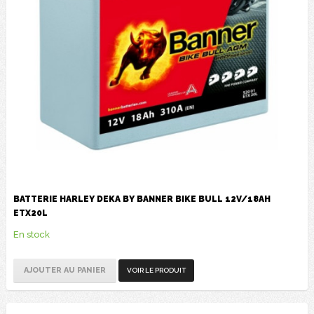
BATTERIE HARLEY DEKA BY BANNER BIKE BULL 12V/18AH
ETX20L
En stock
AJOUTER AU PANIER
VOIR LE PRODUIT