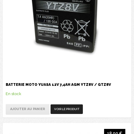
BATTERIE MOTO YUASA 12V 7,4AH AGM YTZ8V / GTZ8V
En stock
AJOUTER AU PANIER
VOIR LE PRODUIT
18,00 €