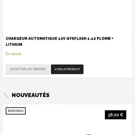
CHARGEUR AUTOMATIQUE 12V GYSFLASH 1.12 PLOMB +
LITHIUM
En stock
AJOUTER AU PANIER
VOIR LE PRODUIT
NOUVEAUTÉS
NOUVEAU
38,00 €