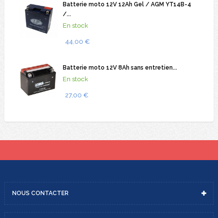
Batterie moto 12V 12Ah Gel / AGM YT14B-4
/...
En stock
44,00 €
Batterie moto 12V 8Ah sans entretien...
En stock
27,00 €
NOUS
CONTACTER