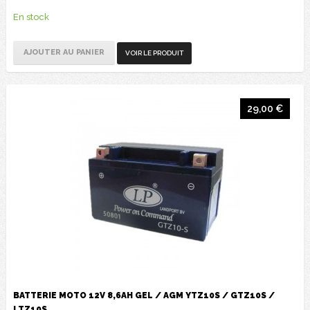
En stock
AJOUTER AU PANIER
VOIR LE PRODUIT
29,00 €
BATTERIE MOTO 12V 8,6AH GEL / AGM YTZ10S / GTZ10S /
LTZ10S