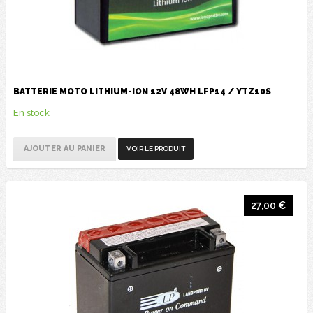
BATTERIE MOTO LITHIUM-ION 12V 48WH LFP14 / YTZ10S
En stock
AJOUTER AU PANIER
VOIR LE PRODUIT
27,00 €