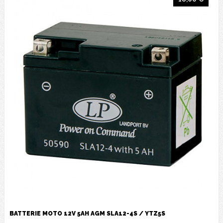
BATTERIE MOTO 12V 5AH AGM SLA12-4S / YTZ5S