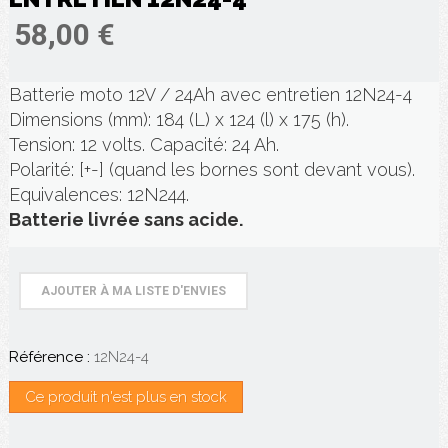
58,00 €
Batterie moto 12V / 24Ah avec entretien 12N24-4
Dimensions (mm): 184 (L) x 124 (l) x 175 (h).
Tension: 12 volts. Capacité: 24 Ah.
Polarité: [+-] (quand les bornes sont devant vous).
Equivalences: 12N244.
Batterie livrée sans acide.
AJOUTER À MA LISTE D'ENVIES
Référence :
12N24-4
Ce produit n'est plus en stock