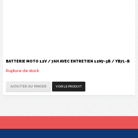
BATTERIE MOTO 12V / 7AH AVEC ENTRETIEN 12N7-3B / YB7L-B
Rupture de stock
AJOUTER AU PANIER
VOIR LE PRODUIT