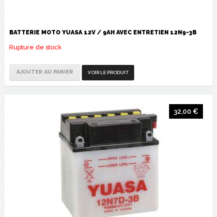
BATTERIE MOTO YUASA 12V / 9AH AVEC ENTRETIEN 12N9-3B
Rupture de stock
AJOUTER AU PANIER
VOIR LE PRODUIT
32,00 €