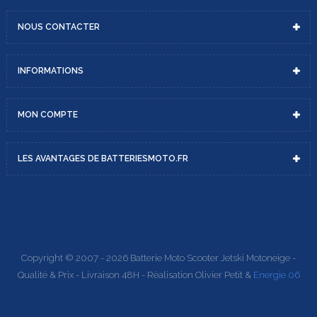
NOUS
CONTACTER
INFORMATIONS
MON
COMPTE
LES AVANTAGES DE
BATTERIESMOTO.FR
Copyright © 2007 - 2026 Batterie Moto Scooter Jetski Motoneige -
Qualité & Prix - Livraison 48H - Réalisation Olivier Petit &
Energie 06