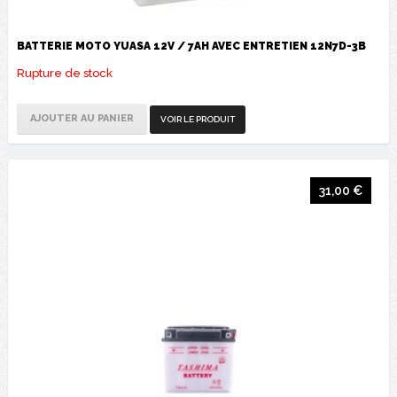
BATTERIE MOTO YUASA 12V / 7AH AVEC ENTRETIEN 12N7D-3B
Rupture de stock
AJOUTER AU PANIER
VOIR LE PRODUIT
31,00 €