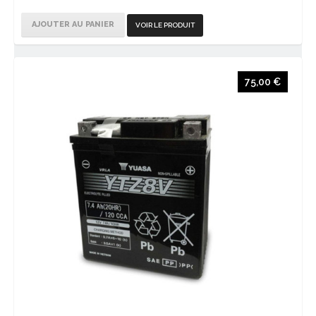
AJOUTER AU PANIER
VOIR LE PRODUIT
75,00 €