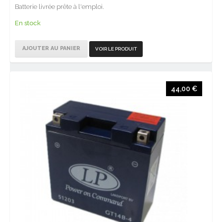
Batterie livrée prête à l'emploi.
En stock
AJOUTER AU PANIER
VOIR LE PRODUIT
44,00 €