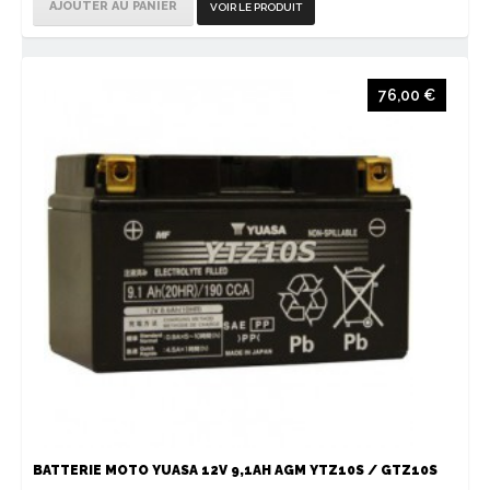
AJOUTER AU PANIER
VOIR LE PRODUIT
76,00 €
BATTERIE MOTO YUASA 12V 9,1AH AGM YTZ10S / GTZ10S