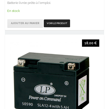
Batterie livrée prête à l'emploi.
En stock
AJOUTER AU PANIER
VOIR LE PRODUIT
18,00 €