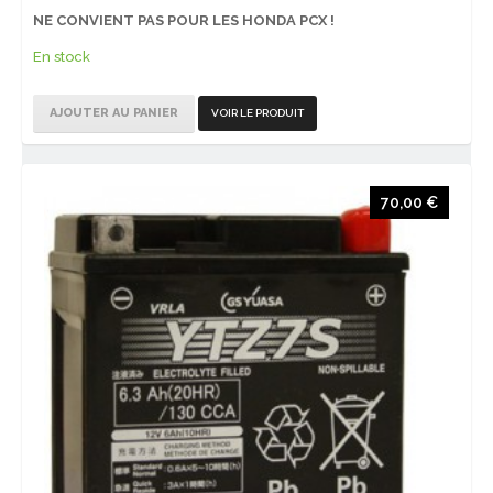
NE CONVIENT PAS POUR LES HONDA PCX !
En stock
AJOUTER AU PANIER
VOIR LE PRODUIT
70,00 €