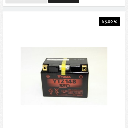
85,00 €