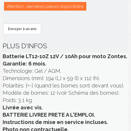
Attention: dernières pièces disponibles!
Envoyer à un ami
PLUS D'INFOS
Batterie LT12-10Z 12V / 10Ah pour moto Zontes.
Garantie: 6 mois.
Technologie: Gel / AGM.
Dimensions (mm): 194 (L) x 59 (l) x 112 (h).
Polarités: [+-] (quand les bornes sont devant vous).
Modèle de bornes: 12 (voir Schéma des bornes).
Poids: 3,1 kg.
Livrée avec vis.
BATTERIE LIVREE PRETE A L'EMPLOI.
Instructions de mise en service incluses.
Photo non contractuelle.