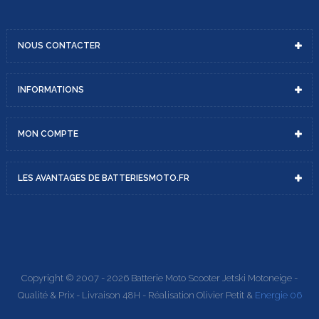
NOUS
CONTACTER
INFORMATIONS
MON
COMPTE
LES AVANTAGES DE
BATTERIESMOTO.FR
Copyright © 2007 - 2026 Batterie Moto Scooter Jetski Motoneige -
Qualité & Prix - Livraison 48H - Réalisation Olivier Petit &
Energie 06