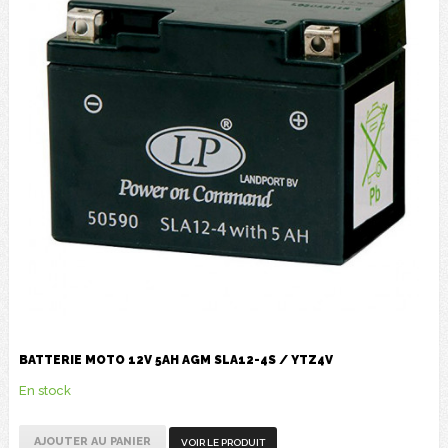
BATTERIE MOTO 12V 5AH AGM SLA12-4S / YTZ4V
En stock
AJOUTER AU PANIER
VOIR LE PRODUIT