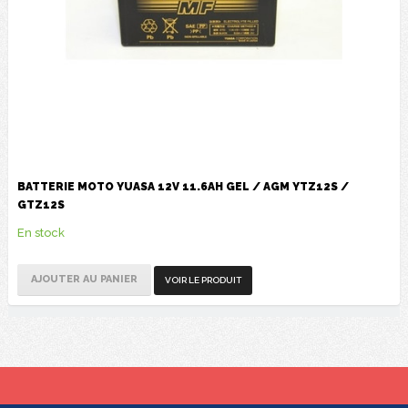
BATTERIE MOTO YUASA 12V 11.6AH GEL / AGM YTZ12S /
GTZ12S
En stock
AJOUTER AU PANIER
VOIR LE PRODUIT