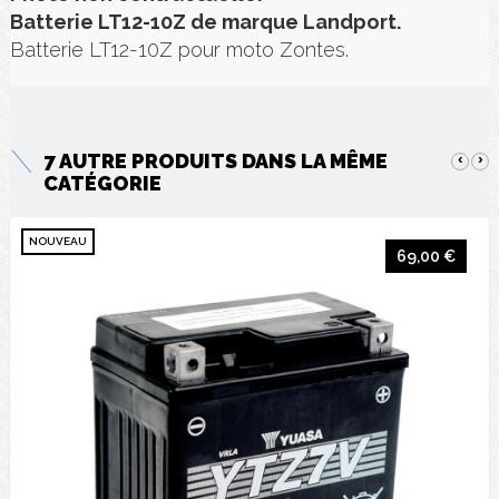
Batterie LT12-10Z de marque Landport.
Batterie LT12-10Z pour moto Zontes.
7 AUTRE PRODUITS DANS LA MÊME
‹
›
CATÉGORIE
NOUVEAU
69,00 €