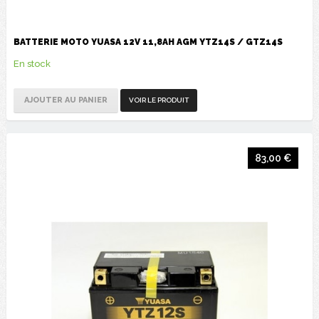
BATTERIE MOTO YUASA 12V 11,8AH AGM YTZ14S / GTZ14S
En stock
AJOUTER AU PANIER
VOIR LE PRODUIT
83,00 €