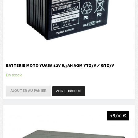
BATTERIE MOTO YUASA 12V 6,3AH AGM YTZ7V / GTZ7V
En stock
AJOUTER AU PANIER
VOIR LE PRODUIT
18,00 €