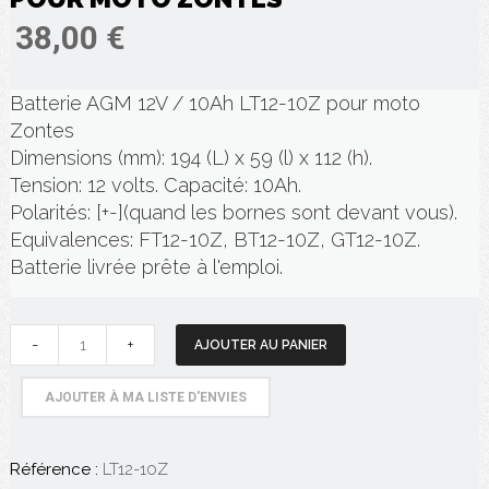
38,00 €
Batterie AGM 12V / 10Ah LT12-10Z pour moto
Zontes
Dimensions (mm): 194 (L) x 59 (l) x 112 (h).
Tension: 12 volts. Capacité: 10Ah.
Polarités: [+-](quand les bornes sont devant vous).
Equivalences: FT12-10Z, BT12-10Z, GT12-10Z.
Batterie livrée prête à l'emploi.
-
+
AJOUTER AU PANIER
AJOUTER À MA LISTE D'ENVIES
Référence :
LT12-10Z