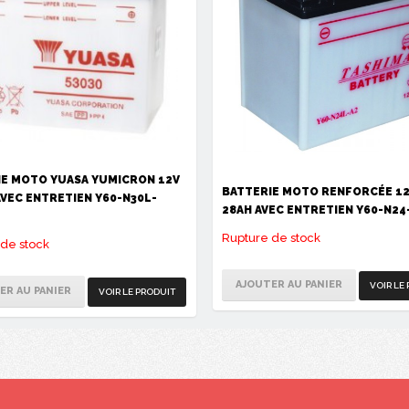
IE MOTO YUASA YUMICRON 12V
BATTERIE MOTO RENFORCÉE 12
AVEC ENTRETIEN Y60-N30L-
28AH AVEC ENTRETIEN Y60-N24
Rupture de stock
de stock
AJOUTER AU PANIER
VOIR LE
ER AU PANIER
VOIR LE PRODUIT