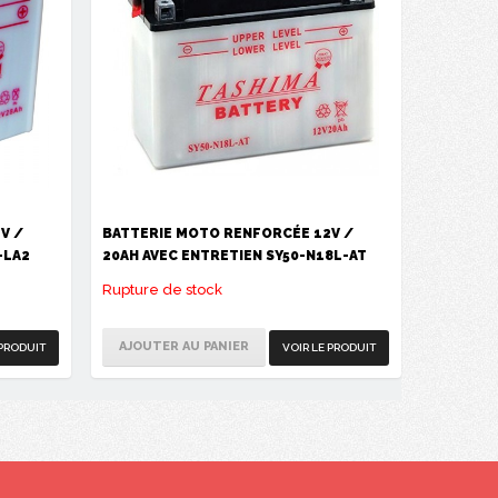
V /
BATTERIE MOTO RENFORCÉE 12V /
-LA2
20AH AVEC ENTRETIEN SY50-N18L-AT
Rupture de stock
AJOUTER AU PANIER
 PRODUIT
VOIR LE PRODUIT