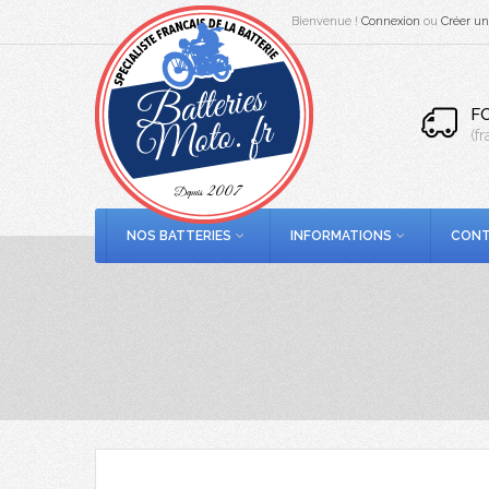
Bienvenue !
Connexion
ou
Créer u
F
(f
NOS BATTERIES
INFORMATIONS
CONT