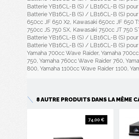
Batterie YB16CL-B (S) / LB16CL-B (S) pour 
Batterie YB16CL-B (S) / LB16CL-B (S) pour
650cc JF 650 X2, Kawasaki 650cc JF 650 T
750cc JS 750 SX, Kawasaki 750cc JT 750 ST.
Batterie YB16CL-B (S) / LB16CL-B (S) pour j
Batterie YB16CL-B (S) / LB16CL-B (S) pou
Yamaha 700cc Wave Raider, Yamaha 700cc 
750, Yamaha 760cc Wave Raider 760, Yama
800, Yamaha 1100cc Wave Raider 1100, Ya
8 AUTRE PRODUITS DANS LA MÊME
C
74,00 €