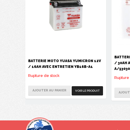
BATTER
BATTERIE MOTO YUASA YUMICRON 12V
/ 30AH 
/ 16AH AVEC ENTRETIEN YB16B-A1
A/53030
Rupture de stock
Rupture 
AJOUTER AU PANIER
VOIR LE PRODUIT
AJOUT