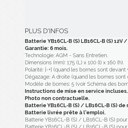
PLUS D'INFOS
Batterie YB16CL-B (S) LB16CL-B (S) 12V /
Garantie: 6 mois.
Technologie: AGM - Sans Entretien.
Dimensions (mm): 175 (L) x 100 (l) x 160 (h).
Polarité: [-+] (quand les bornes sont devant 
Dégazage: A droite (quand les bornes sont 
Modèle de bornes: 5 (voir Schéma des born
Instructions de mise en service incluses.
Photo non contractuelle.
Batterie YB16CL-B (S) / LB16CL-B (S) de
Batterie livrée prête à l'emploi.
Batterie YB16CL-B (S) / LB16CL-B (S) pour
Batterie YB16CL-B (S) / LB16CL-B (S) pou