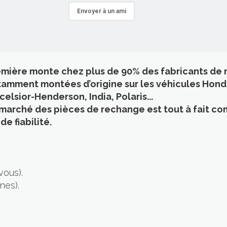
Envoyer à un ami
emière monte chez plus de 90% des fabricants de m
tamment montées d’origine sur les véhicules Honda
lsior-Henderson, India, Polaris...
marché des pièces de rechange est tout à fait com
e fiabilité.
vous).
nes).