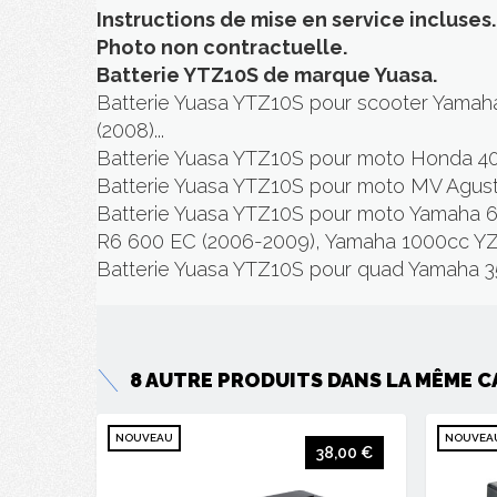
Instructions de mise en service incluses.
Photo non contractuelle.
Batterie YTZ10S de marque Yuasa.
Batterie Yuasa YTZ10S pour scooter Yama
(2008)...
Batterie Yuasa YTZ10S pour moto Honda 40
Batterie Yuasa YTZ10S pour moto MV Agusta
Batterie Yuasa YTZ10S pour moto Yamaha
R6 600 EC (2006-2009), Yamaha 1000cc YZ
Batterie Yuasa YTZ10S pour quad Yamaha 35
8 AUTRE PRODUITS DANS LA MÊME
C
NOUVEAU
NOUVEA
38,00 €