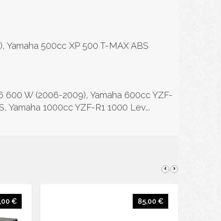
8), Yamaha 500cc XP 500 T-MAX ABS
6 600 W (2006-2009), Yamaha 600cc YZF-
, Yamaha 1000cc YZF-R1 1000 Lev...
‹
›
,00 €
85,00 €