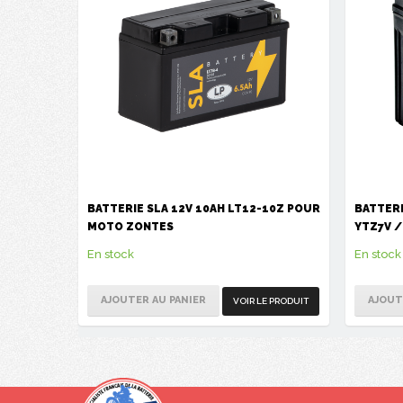
BATTERIE SLA 12V 10AH LT12-10Z POUR
BATTERI
MOTO ZONTES
YTZ7V /
En stock
En stock
AJOUTER AU PANIER
AJOUT
VOIR LE PRODUIT