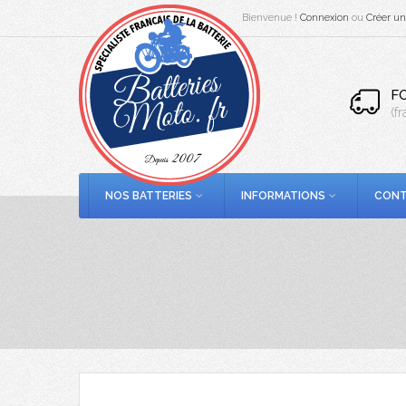
Bienvenue !
Connexion
ou
Créer u
F
(f
NOS BATTERIES
INFORMATIONS
CONT