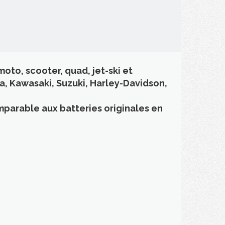
oto, scooter, quad, jet-ski et
, Kawasaki, Suzuki, Harley-Davidson,
parable aux batteries originales en