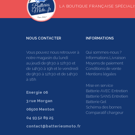
LA BOUTIQUE FRANÇAISE SPÉCIALIS
NOUS
CONTACTER
INFORMATIONS
Vous pouvez nous retrouver à
Qui sommes-nous ?
notre magasin du lundi
Informations Livraison
au jeudi de 9h30 à 12h30 et
Moyens de paiement
de 14h30 à 19h et le vendredi
Conditions de vente
de 9h30 à 12h30 et de 14h30
Mentions légales
à 18h
Mise en service
Batterie AVEC Entretien
Energie 06
Batterie SANS Entretien
3 rue Morgan
Batterie Gel
Schéma des bornes
06500 Menton
Comparatif chargeur
04 93 52 89 25
contact@batteriesmoto.fr