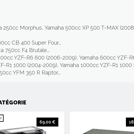
ha 250cc Morphus, Yamaha 500cc XP 500 T-MAX (200
0cc CB 400 Super Four...
 750cc F4 Brutale...
 600cc YZF-R6 600 (2006-2009), Yamaha 600cc YZF-R
F-R1 1000 (2004-2009), Yamaha 1000cc YZF-R1 1000 S
0cc YFM 350 R Raptor...
ATÉGORIE
U
69,00 €
18