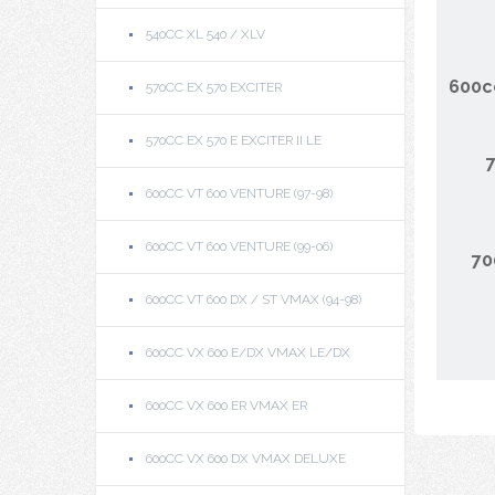
540CC XL 540 / XLV
600c
570CC EX 570 EXCITER
570CC EX 570 E EXCITER II LE
600CC VT 600 VENTURE (97-98)
600CC VT 600 VENTURE (99-06)
70
600CC VT 600 DX / ST VMAX (94-98)
600CC VX 600 E/DX VMAX LE/DX
600CC VX 600 ER VMAX ER
600CC VX 600 DX VMAX DELUXE