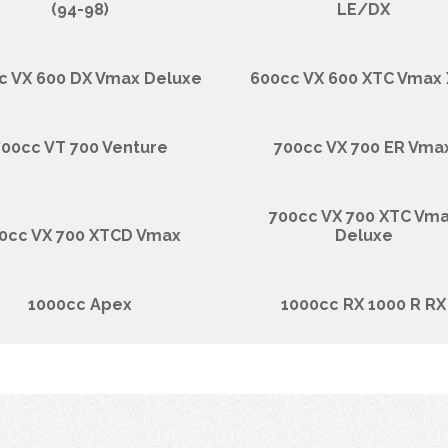
(94-98)
LE/DX
c VX 600 DX Vmax Deluxe
600cc VX 600 XTC Vmax
700cc VT 700 Venture
700cc VX 700 ER Vma
700cc VX 700 XTC Vm
0cc VX 700 XTCD Vmax
Deluxe
1000cc Apex
1000cc RX 1000 R RX