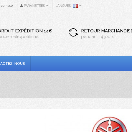
n compte
PARAMÈTRES
LANGUES :
ORFAIT EXPÉDITION 14€
RETOUR MARCHANDIS
rance métropolitaine)
pendant 14 jours
ACTEZ-NOUS