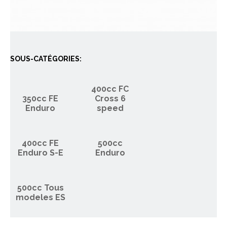
SOUS-CATÉGORIES:
400cc FC
350cc FE
Cross 6
Enduro
speed
400cc FE
500cc
Enduro S-E
Enduro
500cc Tous
modeles ES