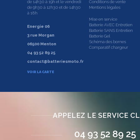
de 14h30 à 19h et le vendredi
Conditions de vente
de 9h30 à 12h30 et de 14h30
Mentions légales
à 18h
Mise en service
Batterie AVEC Entretien
Energie 06
Batterie SANS Entretien
3 rue Morgan
Batterie Gel
Schéma des bornes
06500 Menton
Comparatif chargeur
04 93 52 89 25
contact@batteriesmoto.fr
VOIR LA CARTE
APPELEZ LE SERVICE C
04 93 52 89 25