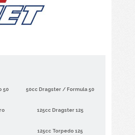
o 50
50cc Dragster / Formula 50
ro
125cc Dragster 125
125cc Torpedo 125