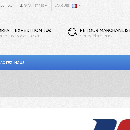
n compte
PARAMÈTRES
LANGUES :
ORFAIT EXPÉDITION 14€
RETOUR MARCHANDIS
rance métropolitaine)
pendant 14 jours
ACTEZ-NOUS