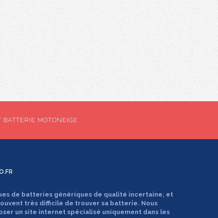
T BATTERIE MOTONEIGE
O.FR
ues de batteries génériques de qualité incertaine, et
souvent très difficile de trouver sa batterie. Nous
oser un site internet spécialisé uniquement dans les