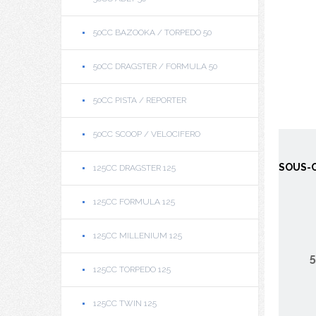
50CC BAZOOKA / TORPEDO 50
50CC DRAGSTER / FORMULA 50
50CC PISTA / REPORTER
50CC SCOOP / VELOCIFERO
SOUS-C
125CC DRAGSTER 125
125CC FORMULA 125
125CC MILLENIUM 125
5
125CC TORPEDO 125
125CC TWIN 125