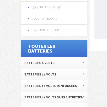
150CC MILLENIUM 150
150CC TORPEDO 150
180CC DRAGSTER 180
TOUTES LES
BATTERIES
BATTERIES 6 VOLTS
BATTERIES 12 VOLTS
BATTERIES 12 VOLTS RENFORCÉES
BATTERIES 12 VOLTS SANS ENTRETIEN