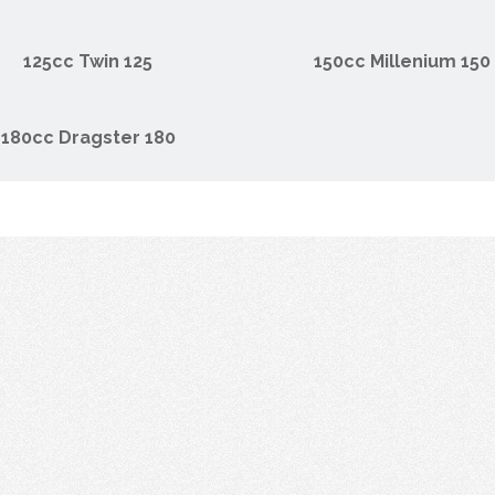
125cc Twin 125
150cc Millenium 150
180cc Dragster 180