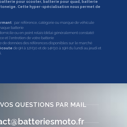
 batterie pour scooter, batterie pour quad, batterie
motoneige. Cette hyper-spécialisation nous permet de
ormant
: par référence, catégorie ou marque de véhicule
haque batterie
domicile ou en point relais (délai généralement constaté)
e et l'entretien de votre batterie
ase de données des références disponibles sur le marché
 écoute
de 9H à 12H30 et de 14H30 à 19H du lundi au jeudi et
.
 VOS QUESTIONS PAR MAIL
act@batteriesmoto.fr