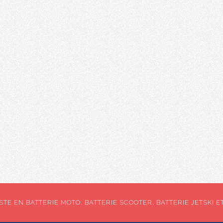
TE EN BATTERIE MOTO, BATTERIE SCOOTER, BATTERIE JETSKI E