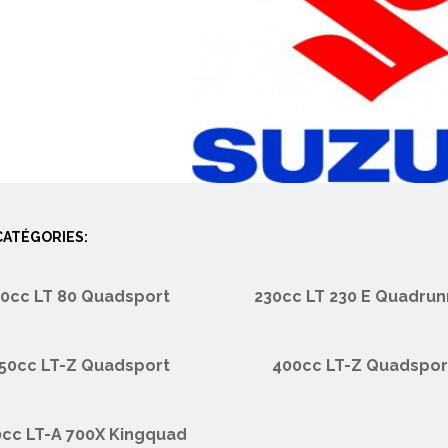
ATÉGORIES:
0cc LT 80 Quadsport
230cc LT 230 E Quadrun
50cc LT-Z Quadsport
400cc LT-Z Quadspor
cc LT-A 700X Kingquad