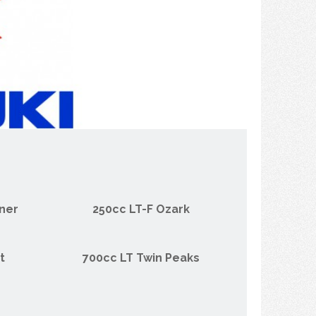
ner
250cc LT-F Ozark
t
700cc LT Twin Peaks