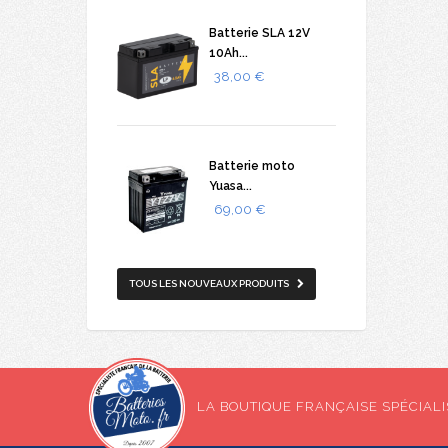
Batterie SLA 12V
10Ah...
38,00 €
Batterie moto
Yuasa...
69,00 €
TOUS LES NOUVEAUX PRODUITS
LA BOUTIQUE FRANÇAISE SPÉCIALIS