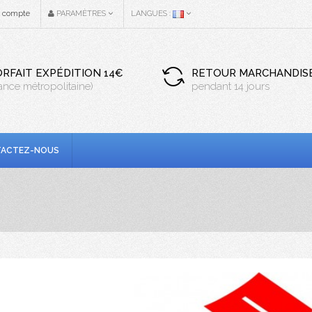
n compte
PARAMÈTRES
LANGUES :
ORFAIT EXPÉDITION 14€
RETOUR MARCHANDIS
rance métropolitaine)
pendant 14 jours
ACTEZ-NOUS