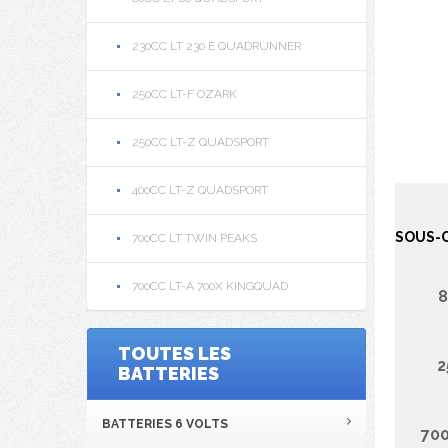
230CC LT 230 E QUADRUNNER
250CC LT-F OZARK
250CC LT-Z QUADSPORT
400CC LT-Z QUADSPORT
SOUS-C
700CC LT TWIN PEAKS
700CC LT-A 700X KINGQUAD
8
TOUTES LES
2
BATTERIES
BATTERIES 6 VOLTS
700