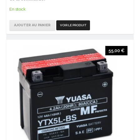
En stock
AJOUTER AU PANIER
VOIR LE PRODUIT
55,00 €