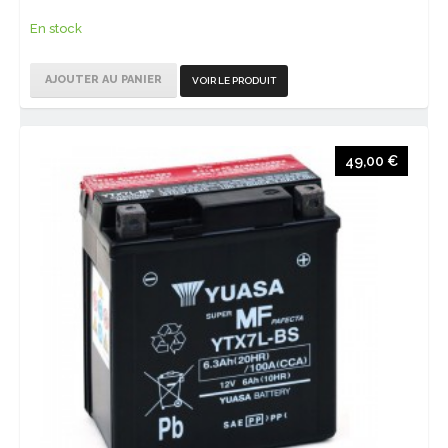
En stock
AJOUTER AU PANIER
VOIR LE PRODUIT
49,00 €